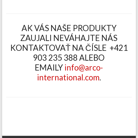
AK VÁS NAŠE PRODUKTY
ZAUJALI NEVÁHAJTE NÁS
KONTAKTOVAŤ NA ČÍSLE +421
903 235 388 ALEBO
EMAILY
info@arco-
international.com
.