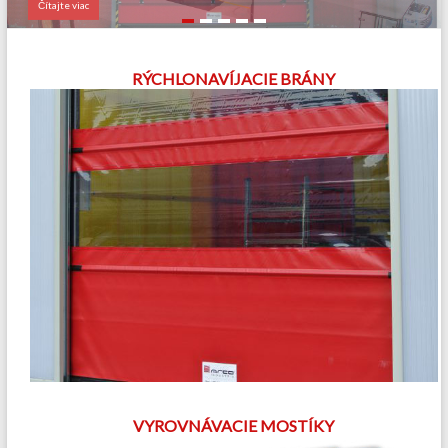
Čítajte viac
RÝCHLONAVÍJACIE BRÁNY
VYROVNÁVACIE MOSTÍKY