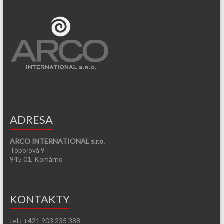
ADRESA
ARCO INTERNATIONAL s.r.o.
Topoľová 9
945 01, Komárno
KONTAKTY
tel.: +421 903 235 388