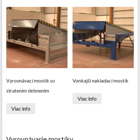
Vyrovnávací mostík so
Vonkajší nakladací mostík
stratením debnením
Viac info
Viac info
Vyrovnávacie mostíky