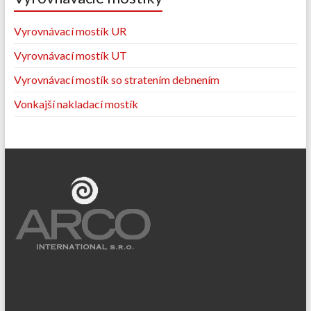
Vyrovnávací mostík UR
Vyrovnávací mostík UT
Vyrovnávací mostík so stratením debnením
Vonkajší nakladací mostík