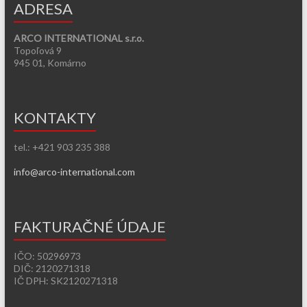
ADRESA
ARCO INTERNATIONAL s.r.o.
Topoľová 9
945 01, Komárno
KONTAKTY
tel.: +421 903 235 388
info@arco-international.com
FAKTURAČNÉ ÚDAJE
IČO: 50296973
DIČ: 2120271318
IČ DPH: SK2120271318